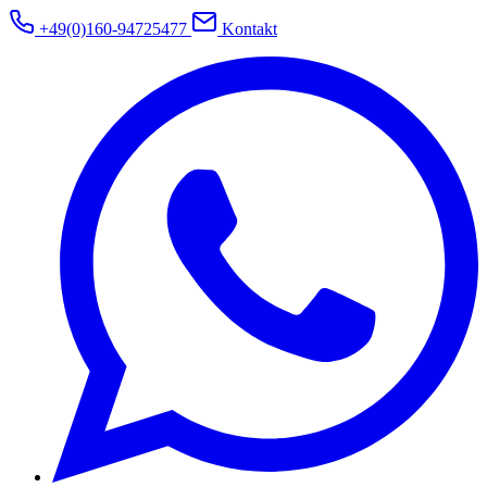
+49(0)160-94725477
Kontakt