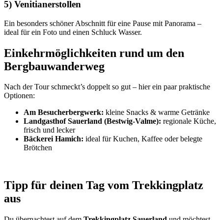
5) Venitianerstollen
Ein besonders schöner Abschnitt für eine Pause mit Panorama –
ideal für ein Foto und einen Schluck Wasser.
Einkehrmöglichkeiten rund um den
Bergbauwanderweg
Nach der Tour schmeckt’s doppelt so gut – hier ein paar praktische
Optionen:
Am Besucherbergwerk:
kleine Snacks & warme Getränke
Landgasthof Sauerland (Bestwig-Valme):
regionale Küche,
frisch und lecker
Bäckerei Hamich:
ideal für Kuchen, Kaffee oder belegte
Brötchen
Tipp für deinen Tag vom Trekkingplatz
aus
Du übernachtest auf dem
Trekkingplatz Sauerland
und möchtest