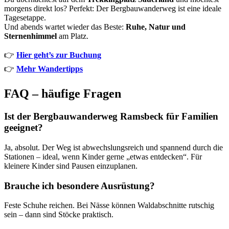
morgens direkt los? Perfekt: Der Bergbauwanderweg ist eine ideale
Tagesetappe.
Und abends wartet wieder das Beste:
Ruhe, Natur und
Sternenhimmel
am Platz.
👉
Hier geht’s zur Buchung
👉
Mehr Wandertipps
FAQ – häufige Fragen
Ist der Bergbauwanderweg Ramsbeck für Familien
geeignet?
Ja, absolut. Der Weg ist abwechslungsreich und spannend durch die
Stationen – ideal, wenn Kinder gerne „etwas entdecken“. Für
kleinere Kinder sind Pausen einzuplanen.
Brauche ich besondere Ausrüstung?
Feste Schuhe reichen. Bei Nässe können Waldabschnitte rutschig
sein – dann sind Stöcke praktisch.